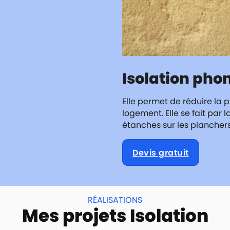
Isolation pho
Elle permet de réduire la 
logement. Elle se fait par
étanches sur les planchers,
Devis gratuit
RÉALISATIONS
Mes projets Isolation