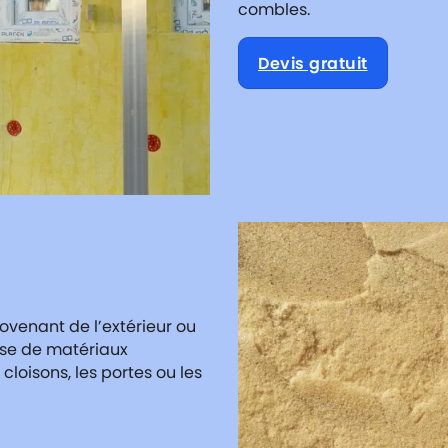
combles.
Devis gratuit
rovenant de l’extérieur ou
pose de matériaux
 cloisons, les portes ou les