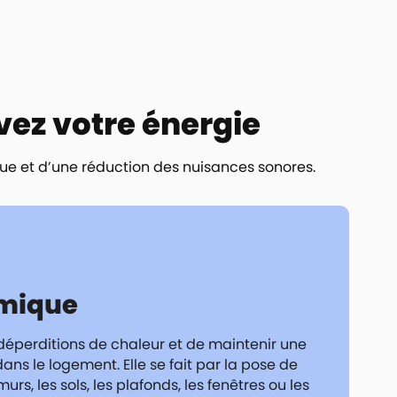
vez votre énergie
que et d’une réduction des nuisances sonores.
rmique
 déperditions de chaleur et de maintenir une
ns le logement. Elle se fait par la pose de
urs, les sols, les plafonds, les fenêtres ou les