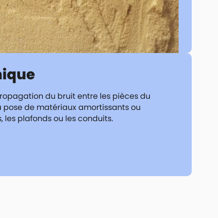
nique
propagation du bruit entre les pièces du
 la pose de matériaux amortissants ou
 les plafonds ou les conduits.