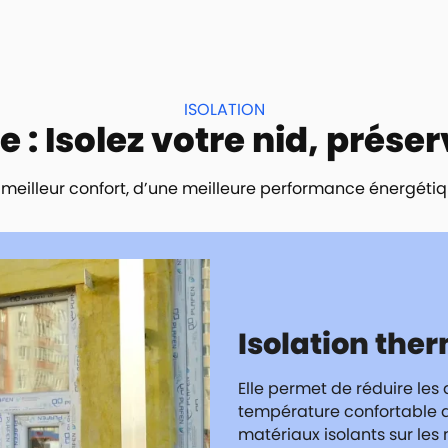
ISOLATION
: Isolez votre nid, préser
n meilleur confort, d’une meilleure performance énergéti
Isolation the
Elle permet de réduire les
température confortable da
matériaux isolants sur les m